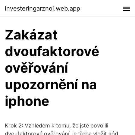
investeringarznoi.web.app
Zakázat
dvoufaktorové
ověřování
upozornění na
iphone
Krok 2: Vzhledem k tomu, že jste povolili
dvoufaktorové ověřování, je třeba vložit kód