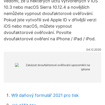
vědomí, že u některých účtů vytvořených v iOS
10.3 nebo macOS Sierra 10.12.4 a novějších
nemůžete vypnout dvoufaktorové ověřování.
Pokud jste vytvořili své Apple ID v dřívější verzi
iOS nebo macOS, můžete vypnout
dvoufaktorové ověřování. Povolte
dvoufaktorové ověření na iPhone / iPad / iPod.
04.12.2020
W9 daňový formulář 2021 pro tisk