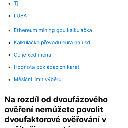
Tj
LUEA
Ethereum mining gpu kalkulačka
Kalkulačka převodu eura na usd
Co je xcd měna
Hodnota odkládacích karet
Měsíční limit výběru
Na rozdíl od dvoufázového
ověření nemůžete povolit
dvoufaktorové ověřování v