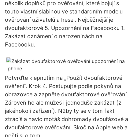
několik doplňků pro ověřování, které bojují s
touto vlastní slabinou ve standardním modelu
ověřování uživatelů a hesel. Nejběžnější je
dvoufaktorové 5. Upozornění na Facebooku 1.
Zakázat oznámení o narozeninách na
Facebooku.
Potvrďte klepnutím na „Použít dvoufaktorové
ověření“. Krok 4. Postupujte podle pokynů na
obrazovce a zapněte dvoufaktorové ověřování
Zároveň ho ale můžeš i jednoduše zakázat (z
jakéhokoli zařízení). N2by ty se v tom fakt
ztrácíš a navíc motáš dohromady dvoufázové a
dvoufaktorové ověřování. Skoč na Apple web a
počti si o tom.