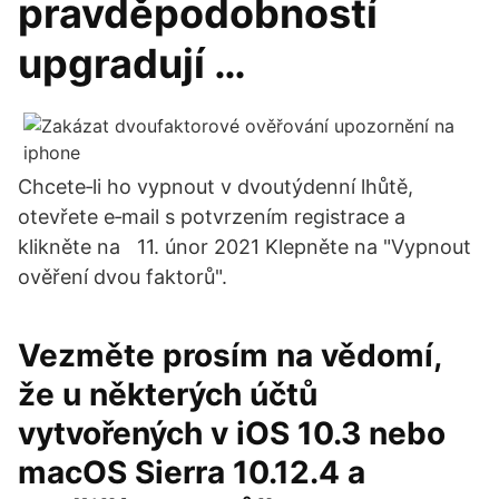
pravděpodobností
upgradují …
Chcete‑li ho vypnout v dvoutýdenní lhůtě,
otevřete e‑mail s potvrzením registrace a
klikněte na 11. únor 2021 Klepněte na "Vypnout
ověření dvou faktorů".
Vezměte prosím na vědomí,
že u některých účtů
vytvořených v iOS 10.3 nebo
macOS Sierra 10.12.4 a