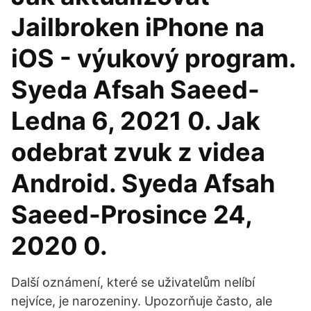
Jailbroken iPhone na
iOS - výukový program.
Syeda Afsah Saeed-
Ledna 6, 2021 0. Jak
odebrat zvuk z videa
Android. Syeda Afsah
Saeed-Prosince 24,
2020 0.
Další oznámení, které se uživatelům nelíbí
nejvíce, je narozeniny. Upozorňuje často, ale