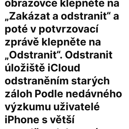
obrazovce klepněte na
„Zakázat a odstranit“ a
poté v potvrzovací
zprávě klepněte na
„Odstranit“. Odstranit
úložiště iCloud
odstraněním starých
záloh Podle nedávného
výzkumu uživatelé
iPhone s větší