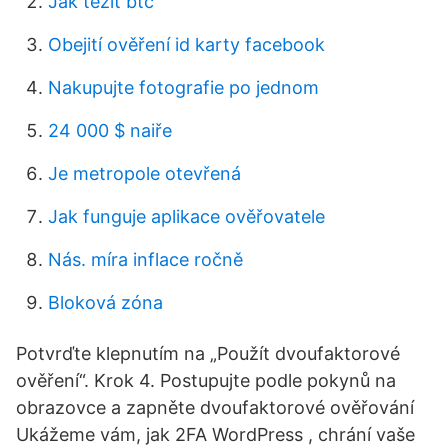
Jak těžit btc
Obejití ověření id karty facebook
Nakupujte fotografie po jednom
24 000 $ naiře
Je metropole otevřená
Jak funguje aplikace ověřovatele
Nás. míra inflace ročně
Bloková zóna
Potvrďte klepnutím na „Použít dvoufaktorové
ověření“. Krok 4. Postupujte podle pokynů na
obrazovce a zapněte dvoufaktorové ověřování
Ukážeme vám, jak 2FA WordPress , chrání vaše