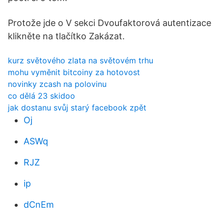
Protože jde o V sekci Dvoufaktorová autentizace
klikněte na tlačítko Zakázat.
kurz světového zlata na světovém trhu
mohu vyměnit bitcoiny za hotovost
novinky zcash na polovinu
co dělá 23 skidoo
jak dostanu svůj starý facebook zpět
Oj
ASWq
RJZ
ip
dCnEm