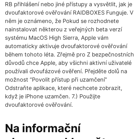
RB přihlášení nebo jiné přístupy a vysvětlit, jak je
dvoufaktorové ověřování RAIDBOXES Funguje. V
něm je oznámeno, že Pokud se rozhodnete
nainstalovat některou z veřejných beta verzí
systému MacOS High Sierra, Apple vám
automaticky aktivuje dvoufaktorové ověřování
během tohoto léta. Zřejmě pro Z bezpečnostních
důvodů chce Apple, aby všichni aktivní uživatelé
používali dvoufázové ověření. Přejděte dolů na
možnost “Povolit přístup při uzamčení”
Odstraňte aplikace, které nechcete zobrazit,
když je iPhone uzamčen. 7.) Použijte
dvoufaktorové ověřování.
Na informační