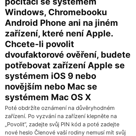
počítači se systémem
Windows, Chromebooku
Android Phone ani na jiném
zařízení, které není Apple.
Chcete-li povolit
dvoufaktorové ověření, budete
potřebovat zařízení Apple se
systémem iOS 9 nebo
novějším nebo Mac se
systémem Mac OS X
Poté obdržíte oznámení na důvěryhodném
zařízení. Po vyzvání na zařízení klepněte na
„Povolit“, zadejte svůj PIN kód a poté zadejte
nové heslo Členové vaší rodiny nemusí mít svůj