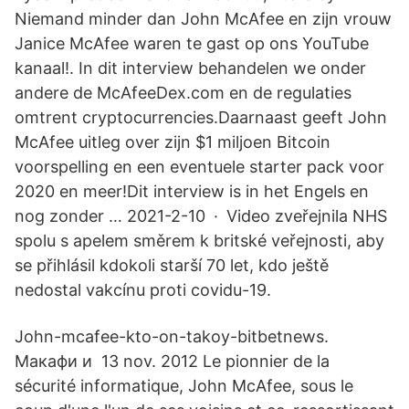
Niemand minder dan John McAfee en zijn vrouw
Janice McAfee waren te gast op ons YouTube
kanaal!. In dit interview behandelen we onder
andere de McAfeeDex.com en de regulaties
omtrent cryptocurrencies.Daarnaast geeft John
McAfee uitleg over zijn $1 miljoen Bitcoin
voorspelling en een eventuele starter pack voor
2020 en meer!Dit interview is in het Engels en
nog zonder … 2021-2-10 · Video zveřejnila NHS
spolu s apelem směrem k britské veřejnosti, aby
se přihlásil kdokoli starší 70 let, kdo ještě
nedostal vakcínu proti covidu-19.
John-mcafee-kto-on-takoy-bitbetnews.
Макафи и 13 nov. 2012 Le pionnier de la
sécurité informatique, John McAfee, sous le