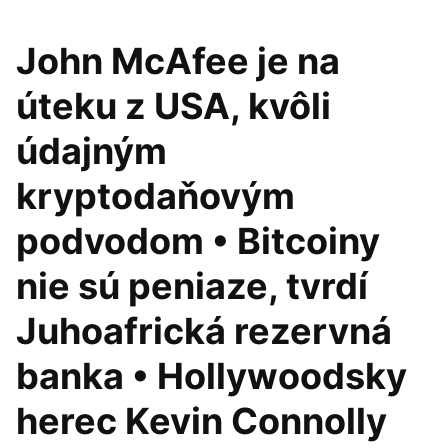
John McAfee je na
úteku z USA, kvôli
údajným
kryptodaňovým
podvodom • Bitcoiny
nie sú peniaze, tvrdí
Juhoafrická rezervná
banka • Hollywoodsky
herec Kevin Connolly