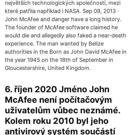
největších technologických společností, mezi
které patřila například i NASA. Sep 09, 2013 ·
John McAfee and danger have a long history.
The founder of McAfee software claimed he
would die and allegedly also faked a near-death
experience. The man wanted by Belize
authorities in the Born as John David McAfee in
the year 1945 on the 18th of September in
Gloucestershire, United Kingdom.
6. říjen 2020 Jméno John
McAfee není počítačovým
uživatelům vůbec neznámé.
Kolem roku 2010 byl jeho
antivirový systém součástí