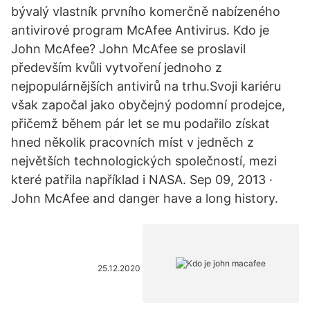
bývalý vlastník prvního komerčně nabízeného
antivirové program McAfee Antivirus. Kdo je
John McAfee? John McAfee se proslavil
především kvůli vytvoření jednoho z
nejpopulárnějších antivirů na trhu.Svoji kariéru
však započal jako obyčejný podomní prodejce,
přičemž během pár let se mu podařilo získat
hned několik pracovních míst v jedněch z
největších technologických společností, mezi
které patřila například i NASA. Sep 09, 2013 ·
John McAfee and danger have a long history.
25.12.2020