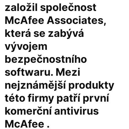
založil společnost
McAfee Associates,
která se zabývá
vývojem
bezpečnostního
softwaru. Mezi
nejznámější produkty
této firmy patří první
komerční antivirus
McAfee .