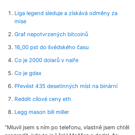
Liga legend sleduje a získává odměny za
mise
Graf nepotvrzených bitcoinů
16_00 pst do švédského času
Co je 2000 dolarů v naiře
Co je gdax
Převést 435 desetinných míst na binární
Reddit cílové ceny eth
Legg mason bill miller
“Mluvil jsem s ním po telefonu, vlastně jsem chtěl