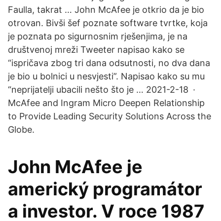
Faulla, takrat … John McAfee je otkrio da je bio
otrovan. Bivši šef poznate software tvrtke, koja
je poznata po sigurnosnim rješenjima, je na
društvenoj mreži Tweeter napisao kako se
“ispričava zbog tri dana odsutnosti, no dva dana
je bio u bolnici u nesvjesti”. Napisao kako su mu
“neprijatelji ubacili nešto što je … 2021-2-18 ·
McAfee and Ingram Micro Deepen Relationship
to Provide Leading Security Solutions Across the
Globe.
John McAfee je
americký programátor
a investor. V roce 1987