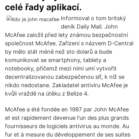
celé řady aplikací.
Informoval o tom britský
deník Daily Mail. John
McAfee založil před lety známou bezpečnostní
společnost McAfee. Zařízení s názvem D-Central
by mělo stát méně než sto dolarů a bude
komunikovat se smartphony, tablety a
notebooky, přičemž mezi nimi umí vytvořit
decentralizovanou zabezpečenou síť, k níž se
nikdo nedostane. Zakladatel antiviru McAfee je
kvůli vraždě na útěku z Belize 4.
McAfee a été fondée en 1987 par John McAfee
et est rapidement devenue l'un des plus grands
fournisseurs de logiciels antivirus au monde. Au
fur et à mesure du développement de ses suites