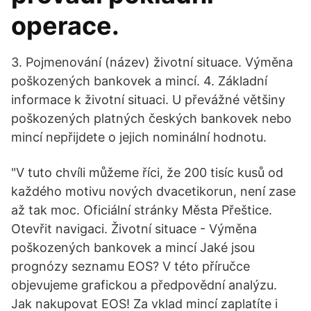
operace.
3. Pojmenování (název) životní situace. Výměna
poškozených bankovek a mincí. 4. Základní
informace k životní situaci. U převážné většiny
poškozených platných českých bankovek nebo
mincí nepřijdete o jejich nominální hodnotu.
"V tuto chvíli můžeme říci, že 200 tisíc kusů od
každého motivu nových dvacetikorun, není zase
až tak moc. Oficiální stránky Města Přeštice.
Otevřit navigaci. Životní situace - Výměna
poškozených bankovek a mincí Jaké jsou
prognózy seznamu EOS? V této příručce
objevujeme grafickou a předpovědní analýzu.
Jak nakupovat EOS! Za vklad mincí zaplatíte i