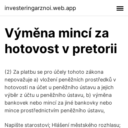
investeringarznoi.web.app
Výměna mincí za
hotovost v pretorii
(2) Za platbu se pro účely tohoto zákona
nepovažuje a) vložení peněžních prostředků v
hotovosti na účet u peněžního ústavu a jejich
výběr z účtu u peněžního ústavu, b) výměna
bankovek nebo mincí za jiné bankovky nebo
mince prostřednictvím peněžního ústavu,
Napište starostovi; Hlášení městského rozhlasu;