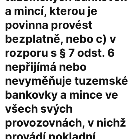
a mincí, kterou je
povinna provést
bezplatně, nebo c) v
rozporu s § 7 odst. 6
nepřijímá nebo
nevyměňuje tuzemské
bankovky a mince ve
všech svých
provozovnách, v nichž
provádí pokladní