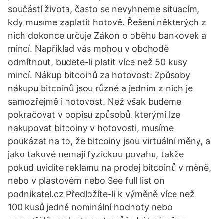
součástí života, často se nevyhneme situacím,
kdy musíme zaplatit hotově. Řešení některých z
nich dokonce určuje Zákon o oběhu bankovek a
mincí. Například vás mohou v obchodě
odmítnout, budete-li platit více než 50 kusy
mincí. Nákup bitcoinů za hotovost: Způsoby
nákupu bitcoinů jsou různé a jedním z nich je
samozřejmě i hotovost. Než však budeme
pokračovat v popisu způsobů, kterými lze
nakupovat bitcoiny v hotovosti, musíme
poukázat na to, že bitcoiny jsou virtuální měny, a
jako takové nemají fyzickou povahu, takže
pokud uvidíte reklamu na prodej bitcoinů v měně,
nebo v plastovém nebo See full list on
podnikatel.cz Předložíte-li k výměně více než
100 kusů jedné nominální hodnoty nebo