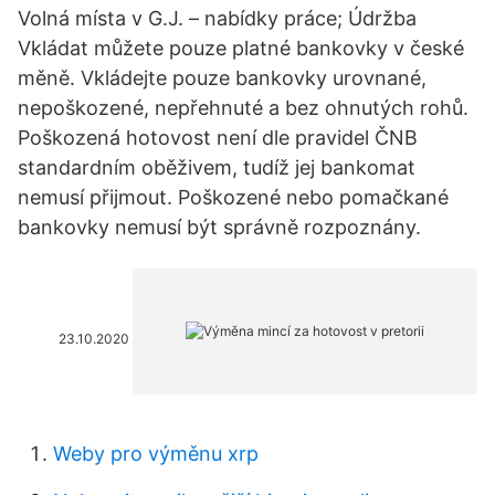
Volná místa v G.J. – nabídky práce; Údržba
Vkládat můžete pouze platné bankovky v české
měně. Vkládejte pouze bankovky urovnané,
nepoškozené, nepřehnuté a bez ohnutých rohů.
Poškozená hotovost není dle pravidel ČNB
standardním oběživem, tudíž jej bankomat
nemusí přijmout. Poškozené nebo pomačkané
bankovky nemusí být správně rozpoznány.
23.10.2020
Weby pro výměnu xrp