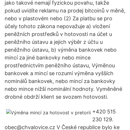
jako takové nemají fyzickou povahu, takže
pokud uvidíte reklamu na prodej bitcoinů v měně,
nebo v plastovém nebo (2) Za platbu se pro
účely tohoto zákona nepovažuje a) vložení
peněžních prostředků v hotovosti na účet u
peněžního ústavu a jejich výběr z účtu u
peněžního ústavu, b) výměna bankovek nebo
mincí za jiné bankovky nebo mince
prostřednictvím peněžního ústavu, Výměnou
bankovek a mincí se rozumí výměna vyšších
nominálů bankovek, nebo mincí za bankovky
nebo mince nižší nominální hodnoty. Vyměněné
drobné obdrží klient se svozem hotovosti.
+420 515
230 129.
obec@chvalovice.cz V České republice bylo ke