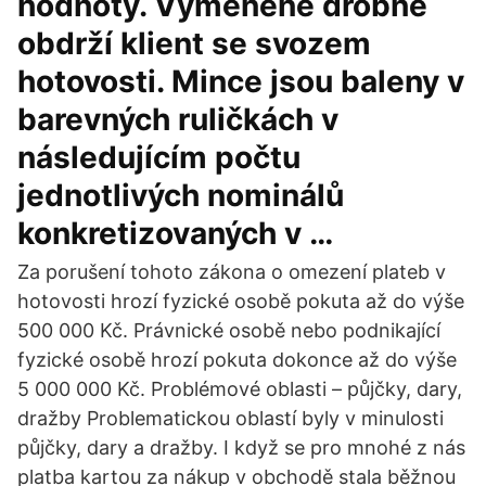
hodnoty. Vyměněné drobné
obdrží klient se svozem
hotovosti. Mince jsou baleny v
barevných ruličkách v
následujícím počtu
jednotlivých nominálů
konkretizovaných v …
Za porušení tohoto zákona o omezení plateb v
hotovosti hrozí fyzické osobě pokuta až do výše
500 000 Kč. Právnické osobě nebo podnikající
fyzické osobě hrozí pokuta dokonce až do výše
5 000 000 Kč. Problémové oblasti – půjčky, dary,
dražby Problematickou oblastí byly v minulosti
půjčky, dary a dražby. I když se pro mnohé z nás
platba kartou za nákup v obchodě stala běžnou