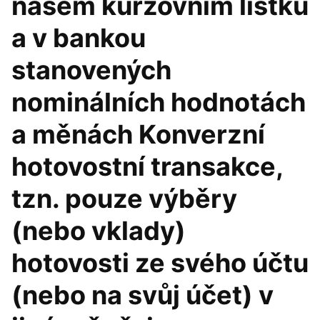
našem kurzovním lístku
a v bankou
stanovených
nominálních hodnotách
a měnách Konverzní
hotovostní transakce,
tzn. pouze výběry
(nebo vklady)
hotovosti ze svého účtu
(nebo na svůj účet) v