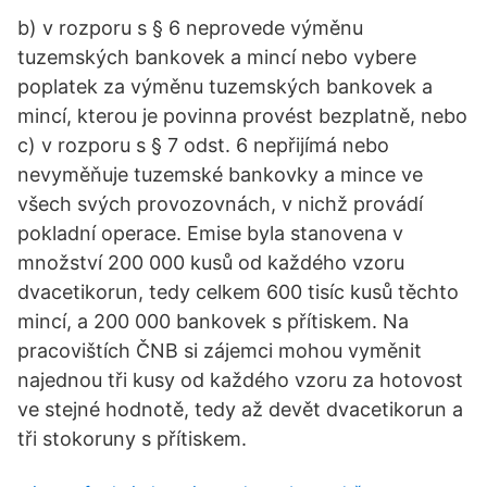
b) v rozporu s § 6 neprovede výměnu
tuzemských bankovek a mincí nebo vybere
poplatek za výměnu tuzemských bankovek a
mincí, kterou je povinna provést bezplatně, nebo
c) v rozporu s § 7 odst. 6 nepřijímá nebo
nevyměňuje tuzemské bankovky a mince ve
všech svých provozovnách, v nichž provádí
pokladní operace. Emise byla stanovena v
množství 200 000 kusů od každého vzoru
dvacetikorun, tedy celkem 600 tisíc kusů těchto
mincí, a 200 000 bankovek s přítiskem. Na
pracovištích ČNB si zájemci mohou vyměnit
najednou tři kusy od každého vzoru za hotovost
ve stejné hodnotě, tedy až devět dvacetikorun a
tři stokoruny s přítiskem.