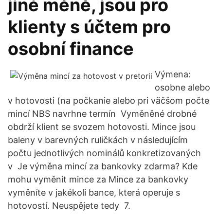
jiné měně, jsou pro
klienty s účtem pro
osobní finance
Výmena:
osobne alebo
v hotovosti (na počkanie alebo pri väčšom počte
mincí NBS navrhne termín Vyměněné drobné
obdrží klient se svozem hotovosti. Mince jsou
baleny v barevných ruličkách v následujícím
počtu jednotlivých nominálů konkretizovaných
v Je výměna mincí za bankovky zdarma? Kde
mohu vyměnit mince za Mince za bankovky
vyměníte v jakékoli bance, která operuje s
hotovostí. Neuspějete tedy 7.