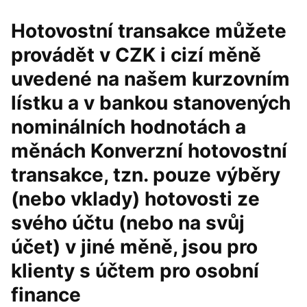
Hotovostní transakce můžete
provádět v CZK i cizí měně
uvedené na našem kurzovním
lístku a v bankou stanovených
nominálních hodnotách a
měnách Konverzní hotovostní
transakce, tzn. pouze výběry
(nebo vklady) hotovosti ze
svého účtu (nebo na svůj
účet) v jiné měně, jsou pro
klienty s účtem pro osobní
finance