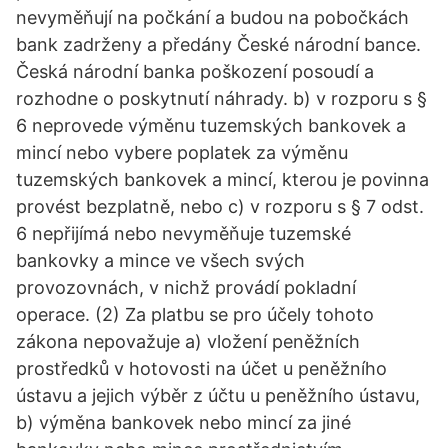
nevyměňují na počkání a budou na pobočkách
bank zadrženy a předány České národní bance.
Česká národní banka poškození posoudí a
rozhodne o poskytnutí náhrady. b) v rozporu s §
6 neprovede výměnu tuzemských bankovek a
mincí nebo vybere poplatek za výměnu
tuzemských bankovek a mincí, kterou je povinna
provést bezplatně, nebo c) v rozporu s § 7 odst.
6 nepřijímá nebo nevyměňuje tuzemské
bankovky a mince ve všech svých
provozovnách, v nichž provádí pokladní
operace. (2) Za platbu se pro účely tohoto
zákona nepovažuje a) vložení peněžních
prostředků v hotovosti na účet u peněžního
ústavu a jejich výběr z účtu u peněžního ústavu,
b) výměna bankovek nebo mincí za jiné