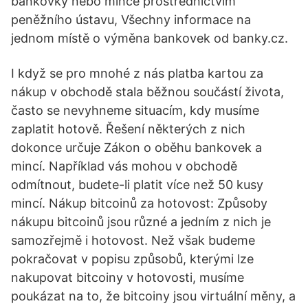
bankovky nebo mince prostřednictvím
peněžního ústavu, Všechny informace na
jednom místě o výměna bankovek od banky.cz.
I když se pro mnohé z nás platba kartou za
nákup v obchodě stala běžnou součástí života,
často se nevyhneme situacím, kdy musíme
zaplatit hotově. Řešení některých z nich
dokonce určuje Zákon o oběhu bankovek a
mincí. Například vás mohou v obchodě
odmítnout, budete-li platit více než 50 kusy
mincí. Nákup bitcoinů za hotovost: Způsoby
nákupu bitcoinů jsou různé a jedním z nich je
samozřejmě i hotovost. Než však budeme
pokračovat v popisu způsobů, kterými lze
nakupovat bitcoiny v hotovosti, musíme
poukázat na to, že bitcoiny jsou virtuální měny, a