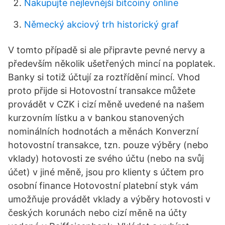
Nakupujte nejlevnější bitcoiny online
Německý akciový trh historický graf
V tomto případě si ale připravte pevné nervy a
především několik ušetřených mincí na poplatek.
Banky si totiž účtují za roztřídění mincí. Vhod
proto přijde si Hotovostní transakce můžete
provádět v CZK i cizí měně uvedené na našem
kurzovním lístku a v bankou stanovených
nominálních hodnotách a měnách Konverzní
hotovostní transakce, tzn. pouze výběry (nebo
vklady) hotovosti ze svého účtu (nebo na svůj
účet) v jiné měně, jsou pro klienty s účtem pro
osobní finance Hotovostní platební styk vám
umožňuje provádět vklady a výběry hotovosti v
českých korunách nebo cizí měně na účty