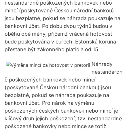
nestandardně poškozených bankovek nebo
mincí (poskytované Českou národní bankou)
jsou bezplatné, pokud se náhrada poukazuje na
bankovní účet. Po dobu dvou týdnů budou v
oběhu obě měny, přičemž vrácená hotovost
bude poskytována v eurech. Estonská koruna
přestane být zákonného platidla od 15.
Náhrady
nestandardn
ě poškozených bankovek nebo mincí
(poskytované Českou národní bankou) jsou
bezplatné, pokud se náhrada poukazuje na
bankovní účet. Pro nárok na výměnu
poškozených českých bankovek nebo mincí je
klíčový druh jejich poškození; tzv. nestandardně
poškozené bankovky nebo mince se totiž